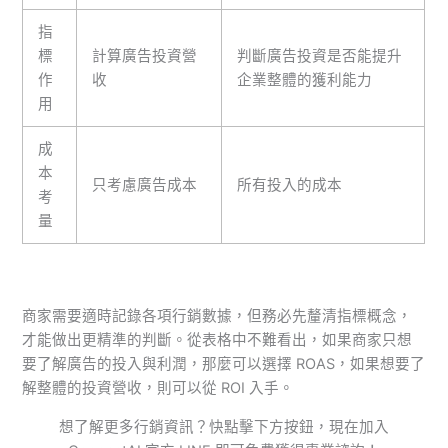
指
標
計算廣告投資營
判斷廣告投資是否能提升
作
收
企業整體的獲利能力
用
成
本
只考慮廣告成本
所有投入的成本
考
量
商家需要適時記錄各項行銷數據，但務必先釐清指標概念，
才能做出更精準的判斷。從表格中不難看出，如果商家只想
要了解廣告的投入與利潤，那麼可以選擇 ROAS，如果想要了
解整體的投資營收，則可以從 ROI 入手。
想了解更多行銷資訊？快點擊下方按鈕，現在加入