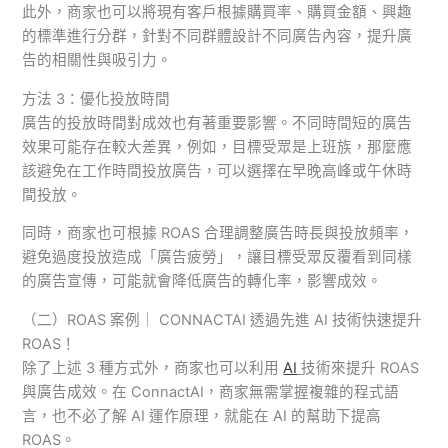
此外，商家也可以將現有客戶根據購買率、購買金額、興趣
的標準進行分群，針對不同群體設計不同廣告內容，提升廣
告的相關性與吸引力。
方法 3：優化投放時間
廣告的投放時間對成效也有著重要影響。不同時間短的廣告
效果可能存在較大差異，例如，目標受眾是上班族，那麼應
該避免在工作時間投放廣告，可以選擇在早晚高峰或午休時
間投放。
同時，商家也可根據 ROAS 合理調整廣告時長與投放頻率，
避免過度投放造成「廣告疲勞」，讓目標受眾反覆看到同樣
的廣告宣傳，可能就會降低廣告的轉化率，影響成效。
（二）ROAS 案例｜ CONNACTAI 透過先進 AI 技術快速提升
ROAS！
除了上述 3 種方式外，商家也可以利用
AI
技術來提升 ROAS
與廣告成效。在 ConnactAI，商家無需掌握複雜的程式語
言，也不必了解 AI 運作原理，就能在 AI 的幫助下提高
ROAS。