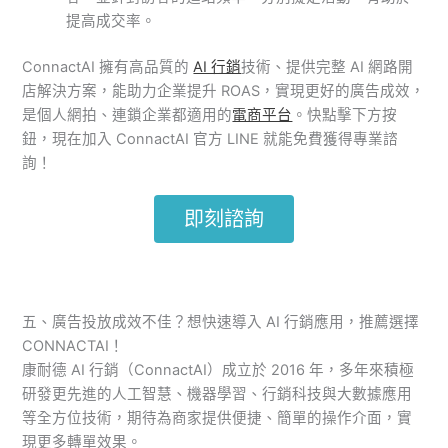
提高成交率。
ConnactAI 擁有高品質的
AI 行銷
技術、提供完整 AI 網路開
店解決方案，能助力企業提升 ROAS，實現更好的廣告成效，
是個人網拍、連鎖企業都適用的
電商平台
。快點擊下方按
鈕，現在加入 ConnactAI 官方 LINE 就能免費獲得專業諮
詢！
即刻諮詢
五、廣告投放成效不佳？想快速導入 AI 行銷應用，推薦選擇
CONNACTAI！
康耐德 AI 行銷（ConnactAI）成立於 2016 年，多年來積極
研發更先進的人工智慧、機器學習、行銷科技與大數據應用
等全方位技術，期待為商家提供便捷、簡單的操作介面，實
現更多轉單效果。