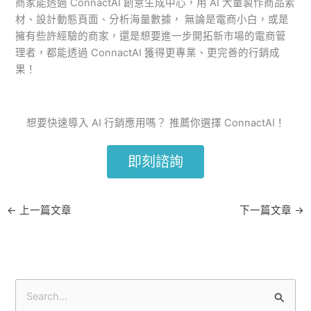
商家能透過 ConnactAI 創意生成中心，用 AI 大量製作商品素
材、設計動態頁面、分析海量數據， 無論是電商小白，或是
擁有些許經驗的商家，還是想要進一步開拓新市場的電商管
理者，都能透過 ConnactAI 獲得更專業、更完善的行銷成
果！
想要快速導入 AI 行銷應用嗎？ 推薦你選擇 ConnactAI！
即刻諮詢
←
上一篇文章
下一篇文章
→
搜