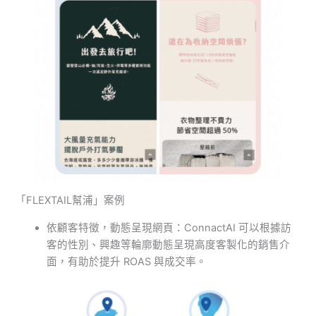
「FLEXTAIL幫浦」案例
依顧客特徵，動態呈現網頁：ConnactAI 可以根據訪
客的性別、興趣等輪廓動態呈現高度客製化的銷售介
面，有助於提升 ROAS 與成交率。