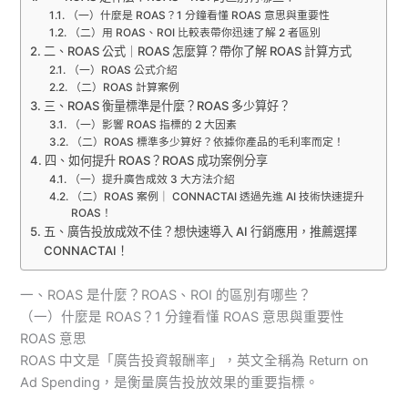
（一）什麼是 ROAS？1 分鐘看懂 ROAS 意思與重要性
（二）用 ROAS、ROI 比較表帶你迅速了解 2 者區別
二、ROAS 公式｜ROAS 怎麼算？帶你了解 ROAS 計算方式
（一）ROAS 公式介紹
（二）ROAS 計算案例
三、ROAS 衡量標準是什麼？ROAS 多少算好？
（一）影響 ROAS 指標的 2 大因素
（二）ROAS 標準多少算好？依據你產品的毛利率而定！
四、如何提升 ROAS？ROAS 成功案例分享
（一）提升廣告成效 3 大方法介紹
（二）ROAS 案例｜ CONNACTAI 透過先進 AI 技術快速提升
ROAS！
五、廣告投放成效不佳？想快速導入 AI 行銷應用，推薦選擇
CONNACTAI！
一、ROAS 是什麼？ROAS、ROI 的區別有哪些？
（一）什麼是 ROAS？1 分鐘看懂 ROAS 意思與重要性
ROAS 意思
ROAS 中文是「廣告投資報酬率」，英文全稱為 Return on
Ad Spending，是衡量廣告投放效果的重要指標。