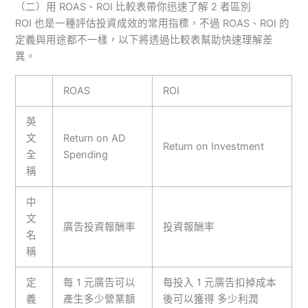
（二）用 ROAS、ROI 比較表帶你迅速了解 2 者區別
ROI 也是一種評估投資成效的常用指標，不過 ROAS、ROI 的
定義與用途都不一樣，以下將透過比較表幫助快速理解差
異。
ROAS
ROI
英
文
Return on AD
Return on Investment
全
Spending
稱
中
文
廣告投資報酬率
投資報酬率
名
稱
定
每 1 元廣告可以
每投入 1 元廣告扣掉成本
義
產生多少營業額
後可以獲得 多少利潤