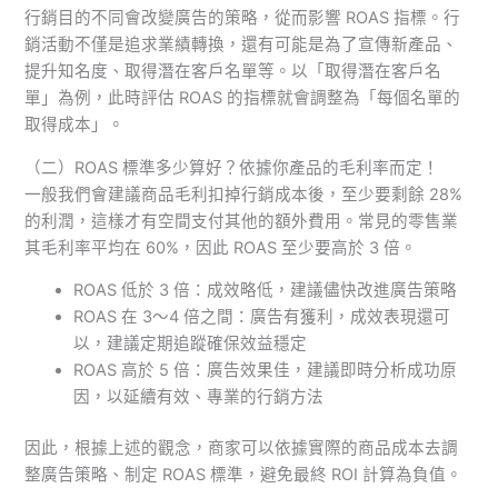
行銷目的不同會改變廣告的策略，從而影響 ROAS 指標。行
銷活動不僅是追求業績轉換，還有可能是為了宣傳新產品、
提升知名度、取得潛在客戶名單等。以「取得潛在客戶名
單」為例，此時評估 ROAS 的指標就會調整為「每個名單的
取得成本」。
（二）ROAS 標準多少算好？依據你產品的毛利率而定！
一般我們會建議商品毛利扣掉行銷成本後，至少要剩餘 28%
的利潤，這樣才有空間支付其他的額外費用。常見的零售業
其毛利率平均在 60%，因此 ROAS 至少要高於 3 倍。
ROAS 低於 3 倍：成效略低，建議儘快改進廣告策略
ROAS 在 3～4 倍之間：廣告有獲利，成效表現還可
以，建議定期追蹤確保效益穩定
ROAS 高於 5 倍：廣告效果佳，建議即時分析成功原
因，以延續有效、專業的行銷方法
因此，根據上述的觀念，商家可以依據實際的商品成本去調
整廣告策略、制定 ROAS 標準，避免最終 ROI 計算為負值。