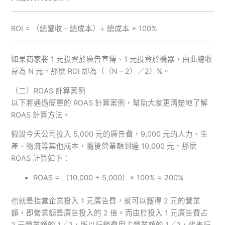
ROI = （總營收 – 總成本）÷ 總成本 × 100%
如果商家將 1 元投資於廣告宣傳、1 元投資於機器，由此總收
益為 N 元，那麼 ROI 即為（（N – 2）／2）%。
（二）ROAS 計算案例
以下將通過簡單的 ROAS 計算案例，幫助大家更清楚地了解
ROAS 計算方法。
假設今天公司投入 5,000 元的廣告費，9,000 元的人力、生
產、物流等其他成本，隨後營業額到達 10,000 元，那麼
ROAS 計算如下：
ROAS = （10,000 ÷ 5,000）× 100% = 200%
也就是指當企業投入 1 元廣告費，就可以獲得 2 元的營業
額，即營業額是廣告投入的 2 倍。而由於投入 1 元廣告費占
2 元營業額的 1／2，所以行銷費用占營業額的 1／2，代表行