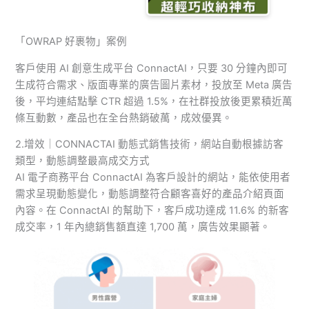
「OWRAP 好裹物」案例
客戶使用 AI 創意生成平台 ConnactAI，只要 30 分鐘內即可
生成符合需求、版面專業的廣告圖片素材，投放至 Meta 廣告
後，平均連結點擊 CTR 超過 1.5%，在社群投放後更累積近萬
條互動數，產品也在全台熱銷破萬，成效優異。
2.增效｜CONNACTAI 動態式銷售技術，網站自動根據訪客
類型，動態調整最高成交方式
AI 電子商務平台 ConnactAI 為客戶設計的網站，能依使用者
需求呈現動態變化，動態調整符合顧客喜好的產品介紹頁面
內容。在 ConnactAI 的幫助下，客戶成功達成 11.6% 的新客
成交率，1 年內總銷售額直達 1,700 萬，廣告效果顯著。