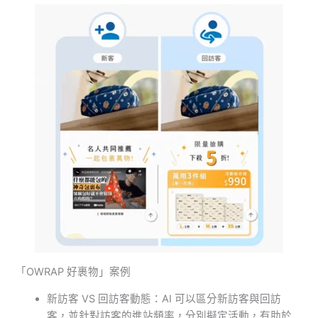
「OWRAP 好裹物」案例
新訪客 VS 回訪客動態：AI 可以區分新訪客與回訪
客，並針對訪客的進站頻率，分別擬定活動，有助於