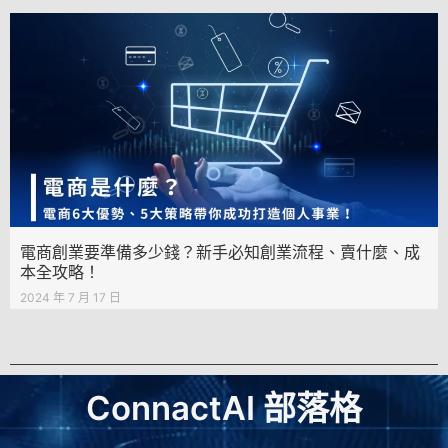
電商創業要準備多少錢？新手必知創業流程、賣什麼、成
本全攻略！
2024 年 7 月 17 日
ConnactAI 部落格