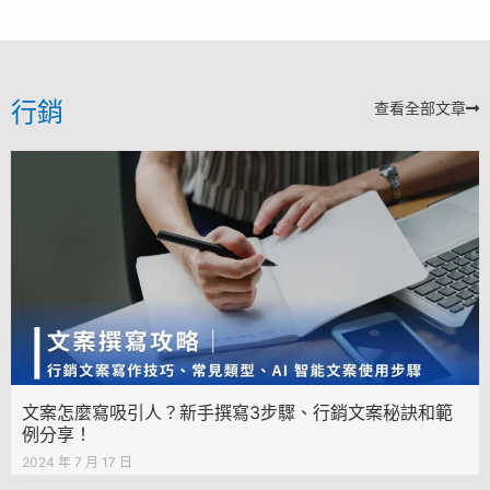
行銷
查看全部文章
文案怎麼寫吸引人？新手撰寫3步驟、行銷文案秘訣和範
例分享！
2024 年 7 月 17 日