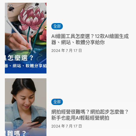
全部
AI繪圖工具怎麼選？12款AI繪圖生成
器、網站、軟體分享給你
2024 年 7 月 17 日
全部
網拍經營很難嗎？網拍起步怎麼做？
新手也能用AI輕鬆經營網拍
2024 年 7 月 17 日