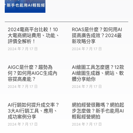
2024電商平台比較！10
ROAS是什麼？如何用AI
大電商網站費用、功能、
提高廣告成效？2024最
評價全解析！
新攻略分享
2024 年 7 月 17 日
2024 年 7 月 17 日
AIGC是什麼？趨勢為
AI繪圖工具怎麼選？12款
何？如何用AIGC生成內
AI繪圖生成器、網站、軟
容提高產能？
體分享給你
2024 年 7 月 17 日
2024 年 7 月 17 日
AI行銷如何提升成交率？
網拍經營很難嗎？網拍起
3大AI行銷工具、應用、
步怎麼做？新手也能用AI
成功案例分享
輕鬆經營網拍
2024 年 7 月 17 日
2024 年 7 月 17 日